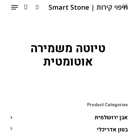
Menu
Ski
account
search
t
mai
conten
טיוטה משמירה
אוטומטית
Product Categories
אבן ירושלמית
4
בטון אדריכלי
5